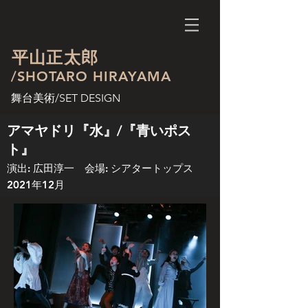
平山正太郎
/SHOTARO HIRAYAMA
舞台美術/SET DESIGN
アマヤドリ『水』/『青いポス
ト』
演出: 広田淳一 会場: シアタートップス
2021年12月