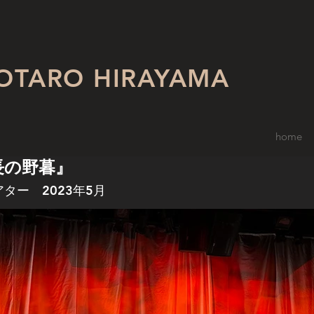
OTARO HIRAYAMA
home
長の野暮』
アター
2023年5月