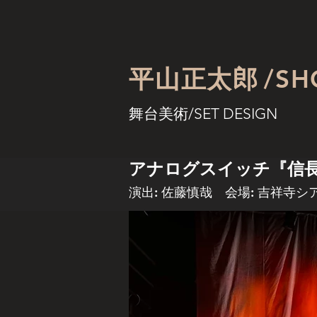
平山正太郎
/SH
舞台美術/SET DESIGN
アナログスイッチ『信
演出: 佐藤慎哉 会場: 吉祥寺シ